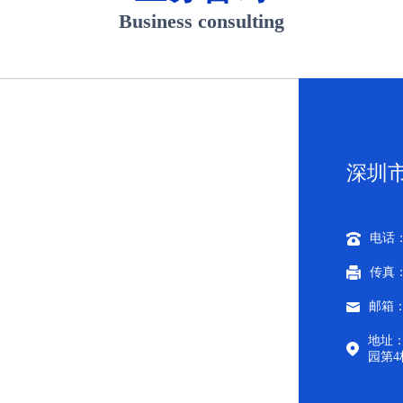
Business consulting
深圳
电话：0
传真：0
邮箱：c
地址
园第4