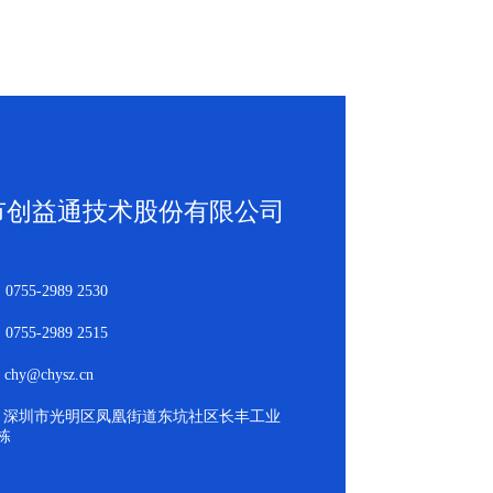
市创益通技术股份有限公司
755-2989 2530
755-2989 2515
hy@chysz.cn
：深圳市光明区凤凰街道东坑社区长丰工业
栋