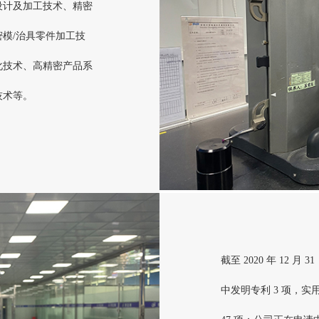
设计及加工技术、精密
模/治具零件加工技
化技术、高精密产品系
技术等。
截至 2020 年 12 月
中发明专利 3 项，实