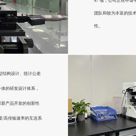
47 项；公司正在申请
团队和较为丰富的技
性。
型结构设计、统计公差
一体的研发设计体系，
保新产品开发的创新性
度/高传输速率的互连系